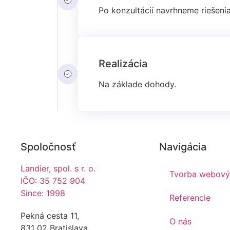
Po konzultácií navrhneme riešeni
Realizácia
Na základe dohody.
Spoločnosť
Navigácia
Landier, spol. s r. o.
Tvorba webový
IČO: 35 752 904
Since: 1998
Referencie
Pekná cesta 11,
O nás
831 02 Bratislava