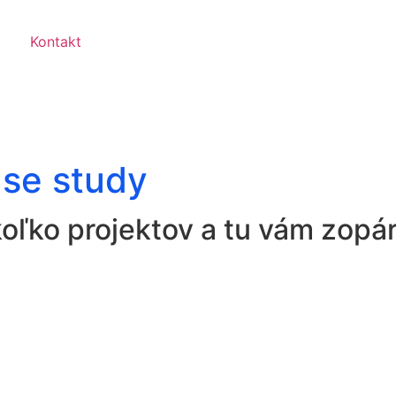
Kontakt
se study
oľko projektov a tu vám zopá