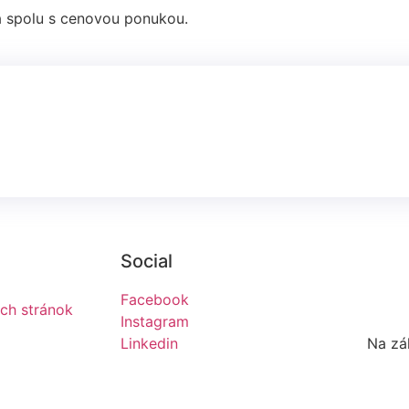
a spolu s cenovou ponukou.
Social
Facebook
ch stránok
Instagram
Linkedin
Na zá