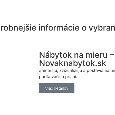
robnejšie informácie o vybra
Nábytok na mieru –
Novaknabytok.sk
Zamerajú, zvizualizujú a postavia na m
podľa vašich prianí.
Viac detailov