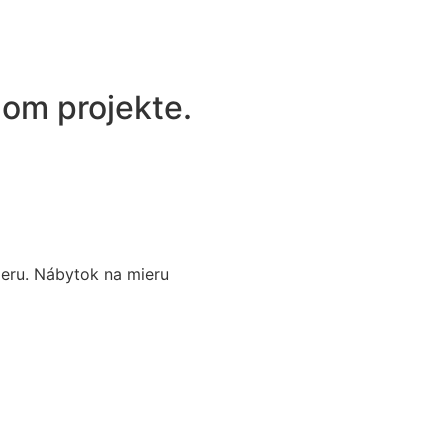
nom projekte.
ieru. Nábytok na mieru