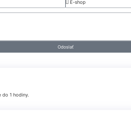
Odoslať
do 1 hodiny.