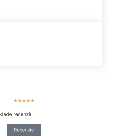
★
★
★
★
★
klade recenzií
Recenzie