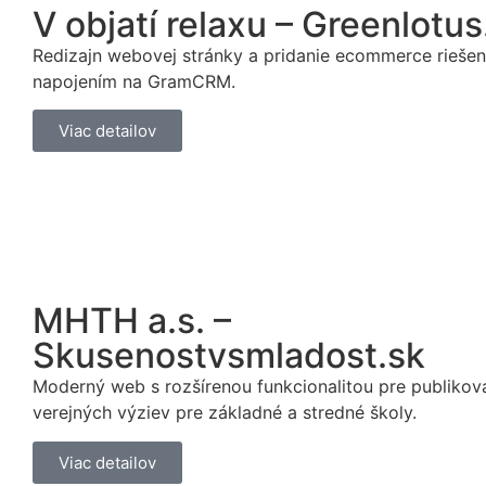
V objatí relaxu – Greenlotus
Redizajn webovej stránky a pridanie ecommerce riešen
napojením na GramCRM.
Viac detailov
MHTH a.s. –
Skusenostvsmladost.sk
Moderný web s rozšírenou funkcionalitou pre publikov
verejných výziev pre základné a stredné školy.
Viac detailov