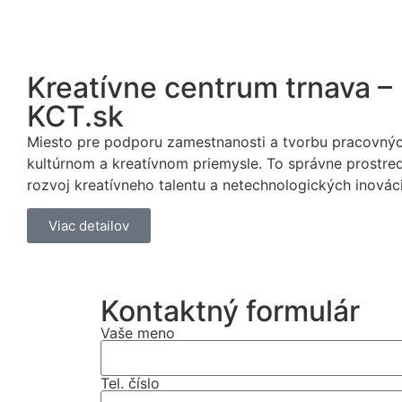
Kreatívne centrum trnava –
KCT.sk
Miesto pre podporu zamestnanosti a tvorbu pracovnýc
kultúrnom a kreatívnom priemysle. To správne prostred
rozvoj kreatívneho talentu a netechnologických inováci
Viac detailov
Kontaktný formulár
Vaše meno
Tel. číslo